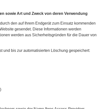
en sowie Art und Zweck von deren Verwendung
durch den auf Ihrem Endgerät zum Einsatz kommenden
 Website gesendet. Diese Informationen werden
mationen werden aus Sicherheitsgründen für die Dauer von
t und bis zur automatisierten Löschung gespeichert:
)
 Rechners sowie der Name Ihres Access-Providers