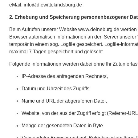
eMail:
info@diewittekindsburg.de
2. Erhebung und Speicherung personenbezogener Dat
Beim Aufrufen unserer Website
www.deineburg.de
werden 
Browser automatisch Informationen an den Server unserer
temporär in einem sog. Logfile gespeichert. Logfile-Infor
maximal 7 Tagen gespeichert und gelöscht.
Folgende Informationen werden dabei ohne Ihr Zutun erfass
IP-Adresse des anfragenden Rechners,
Datum und Uhrzeit des Zugriffs
Name und URL der abgerufenen Datei,
Website, von der aus der Zugriff erfolgt (Referrer-URL
Menge der gesendeten Daten in Byte
Verwendeter Browser und ggf. Betriebssystem Ihres