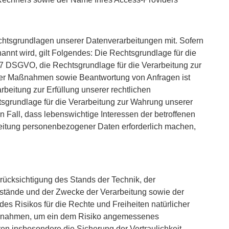
htsgrundlagen unserer Datenverarbeitungen mit. Sofern
annt wird, gilt Folgendes: Die Rechtsgrundlage für die
rt. 7 DSGVO, die Rechtsgrundlage für die Verarbeitung zur
cher Maßnahmen sowie Beantwortung von Anfragen ist
arbeitung zur Erfüllung unserer rechtlichen
chtsgrundlage für die Verarbeitung zur Wahrung unserer
den Fall, dass lebenswichtige Interessen der betroffenen
beitung personenbezogener Daten erforderlich machen,
rücksichtigung des Stands der Technik, der
stände und der Zwecke der Verarbeitung sowie der
des Risikos für die Rechte und Freiheiten natürlicher
aßnahmen, um ein dem Risiko angemessenes
 insbesondere die Sicherung der Vertraulichkeit,