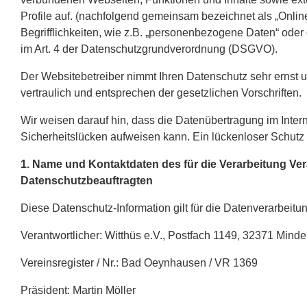
Profile auf. (nachfolgend gemeinsam bezeichnet als „Onlin
Begrifflichkeiten, wie z.B. „personenbezogene Daten“ oder 
im Art. 4 der Datenschutzgrundverordnung (DSGVO).
Der Websitebetreiber nimmt Ihren Datenschutz sehr ernst
vertraulich und entsprechen der gesetzlichen Vorschriften.
Wir weisen darauf hin, dass die Datenübertragung im Intern
Sicherheitslücken aufweisen kann. Ein lückenloser Schutz de
1. Name und Kontaktdaten des für die Verarbeitung Ver
Datenschutzbeauftragten
Diese Datenschutz-Information gilt für die Datenverarbeitu
Verantwortlicher: Witthüs e.V., Postfach 1149, 32371 Mind
Vereinsregister / Nr.: Bad Oeynhausen / VR 1369
Präsident: Martin Möller