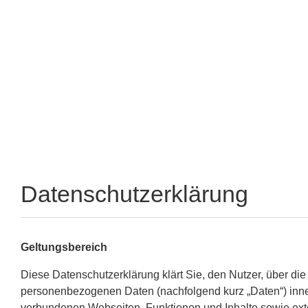
Datenschutzerklärung
Geltungsbereich
Diese Datenschutzerklärung klärt Sie, den Nutzer, über di
personenbezogenen Daten (nachfolgend kurz „Daten“) inne
verbundenen Webseiten, Funktionen und Inhalte sowie ext