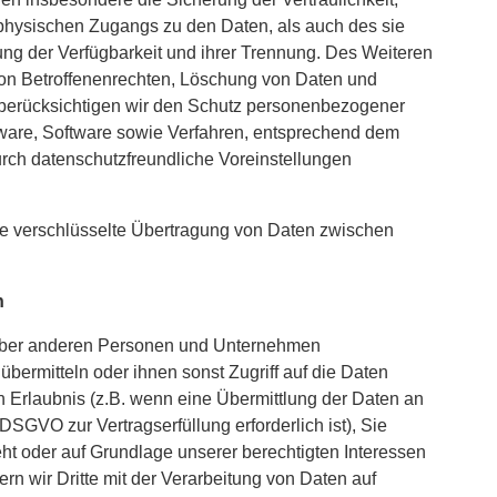
s physischen Zugangs zu den Daten, als auch des sie
rung der Verfügbarkeit und ihrer Trennung. Des Weiteren
von Betroffenenrechten, Löschung von Daten und
 berücksichtigen wir den Schutz personenbezogener
dware, Software sowie Verfahren, entsprechend dem
rch datenschutzfreundliche Voreinstellungen
e verschlüsselte Übertragung von Daten zwischen
n
über anderen Personen und Unternehmen
 übermitteln oder ihnen sonst Zugriff auf die Daten
en Erlaubnis (z.B. wenn eine Übermittlung der Daten an
b DSGVO zur Vertragserfüllung erforderlich ist), Sie
ieht oder auf Grundlage unserer berechtigten Interessen
ern wir Dritte mit der Verarbeitung von Daten auf