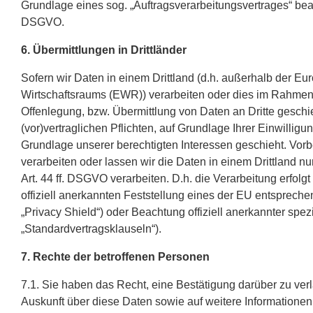
Grundlage eines sog. „Auftragsverarbeitungsvertrages“ bea
DSGVO.
6. Übermittlungen in Drittländer
Sofern wir Daten in einem Drittland (d.h. außerhalb der 
Wirtschaftsraums (EWR)) verarbeiten oder dies im Rahmen
Offenlegung, bzw. Übermittlung von Daten an Dritte geschieh
(vor)vertraglichen Pflichten, auf Grundlage Ihrer Einwilligu
Grundlage unserer berechtigten Interessen geschieht. Vorbe
verarbeiten oder lassen wir die Daten in einem Drittland 
Art. 44 ff. DSGVO verarbeiten. D.h. die Verarbeitung erfolg
offiziell anerkannten Feststellung eines der EU entsprech
„Privacy Shield“) oder Beachtung offiziell anerkannter spez
„Standardvertragsklauseln“).
7. Rechte der betroffenen Personen
7.1. Sie haben das Recht, eine Bestätigung darüber zu ver
Auskunft über diese Daten sowie auf weitere Information