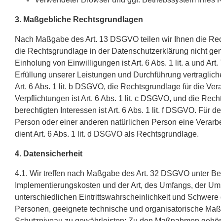
3. Maßgebliche Rechtsgrundlagen
Nach Maßgabe des Art. 13 DSGVO teilen wir Ihnen die Rec
die Rechtsgrundlage in der Datenschutzerklärung nicht gen
Einholung von Einwilligungen ist Art. 6 Abs. 1 lit. a und A
Erfüllung unserer Leistungen und Durchführung vertragli
Art. 6 Abs. 1 lit. b DSGVO, die Rechtsgrundlage für die Ver
Verpflichtungen ist Art. 6 Abs. 1 lit. c DSGVO, und die Re
berechtigten Interessen ist Art. 6 Abs. 1 lit. f DSGVO. Für 
Person oder einer anderen natürlichen Person eine Verar
dient Art. 6 Abs. 1 lit. d DSGVO als Rechtsgrundlage.
4. Datensicherheit
4.1. Wir treffen nach Maßgabe des Art. 32 DSGVO unter Be
Implementierungskosten und der Art, des Umfangs, der Um
unterschiedlichen Eintrittswahrscheinlichkeit und Schwere 
Personen, geeignete technische und organisatorische M
Schutzniveau zu gewährleisten; Zu den Maßnahmen gehören