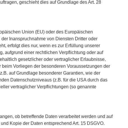
uftragen, geschieht dies auf Grundlage des Art. 28
Europäischen Union (EU) oder des Europäischen
 der Inanspruchnahme von Diensten Dritter oder
t, erfolgt dies nur, wenn es zur Erfüllung unserer
ng, aufgrund einer rechtlichen Verpflichtung oder auf
haltlich gesetzlicher oder vertraglicher Erlaubnisse,
nur beim Vorliegen der besonderen Voraussetzungen der
t z.B. auf Grundlage besonderer Garantien, wie der
enden Datenschutzniveaus (z.B. für die USA durch das
ieller vertraglicher Verpflichtungen (so genannte
langen, ob betreffende Daten verarbeitet werden und auf
en und Kopie der Daten entsprechend Art. 15 DSGVO.