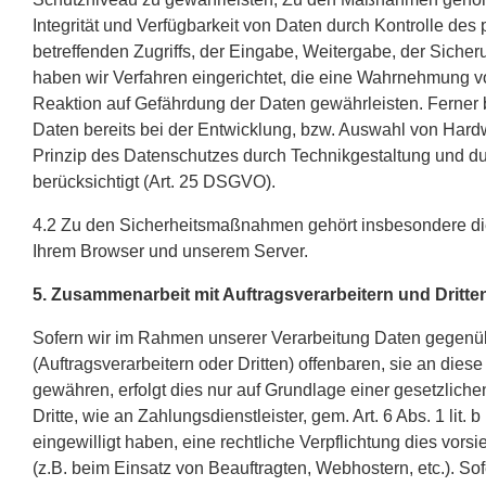
Integrität und Verfügbarkeit von Daten durch Kontrolle de
betreffenden Zugriffs, der Eingabe, Weitergabe, der Siche
haben wir Verfahren eingerichtet, die eine Wahrnehmung 
Reaktion auf Gefährdung der Daten gewährleisten. Ferner
Daten bereits bei der Entwicklung, bzw. Auswahl von Har
Prinzip des Datenschutzes durch Technikgestaltung und du
berücksichtigt (Art. 25 DSGVO).
4.2 Zu den Sicherheitsmaßnahmen gehört insbesondere di
Ihrem Browser und unserem Server.
5. Zusammenarbeit mit Auftragsverarbeitern und Dritte
Sofern wir im Rahmen unserer Verarbeitung Daten gegen
(Auftragsverarbeitern oder Dritten) offenbaren, sie an diese
gewähren, erfolgt dies nur auf Grundlage einer gesetzlich
Dritte, wie an Zahlungsdienstleister, gem. Art. 6 Abs. 1 lit. 
eingewilligt haben, eine rechtliche Verpflichtung dies vors
(z.B. beim Einsatz von Beauftragten, Webhostern, etc.). Sof